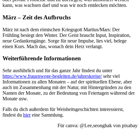
kann, was wachsen darf und was wir noch entdecken möchten.
März – Zeit des Aufbruchs
März ist nach dem römischen Kriegsgott Martius/Mars: Der
Frühling besiegt den Winter. Der Geist braucht Input, Inspiration,
neue Gedankengänge. Sorge für neue Impulse, lies viel, belege
einen Kurs. Mach das, wonach dein Herz verlangt.
Weiterführende Informationen
Sehr ausführlich und für das ganze Jahr findest du unter
https://www.frauenwege-begleiten.de/jahreskreise/
sehr viel
Informationen zu allen Monaten – auf der spirituellen Ebene, aber
auch im Zusammenhang mit der Natur, mit Hintergründen zu den
Namen der Monate, zu der Bedeutung von Feiertagen während der
Monate usw.
Falls du dich außerdem für Weisheitsgeschichten interessierst,
findest du
hier
eine Sammlung.
Für canva: @Lee,seonghak von pixabay