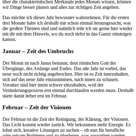
über die charakteristischen Merkmale jedes Monats wissen, können
wir Dinge besser planen und alles zur richtigen Zeit angehen.
Das möchte ich dieses Jahr bewusster wahrnehmen. Für die ersten
drei Monate habe ich deshalb mir schon einmal herausgesucht, was
die großen Themen sind und natürlich teile ich sie gerne hier wieder
mit dir mit dem Hinweis, wo du noch tiefer in das Ganze einsteigen
kannst.
Januar – Zeit des Umbruchs
Der Monat ist nach Janus benannt, dem römischen Gott der
Übergänge, des Anfangs und Endes. Das alte Jahr ist vorbei, das
neue noch nicht richtig angebrochen. Hier ist es Zeit innezuhalten,
sich auf das neue Jahr einzustimmen, nach innen zu schauen.
Vorsätze sind hier meist schwer einzuhalten, weil der
Veränderungsprozess erst einmal durchlaufen werden muss. Deshalb
starte damit lieber erst im Februar.
Februar – Zeit der Visionen
Der Februar ist die Zeit der Reinigung, der Klärung, der Visionen.
Das Licht kommt wieder zurück. Wir bekommen mehr Energie. Es
lohnt sich, kreative Lösungen zu suchen – ob nun für berufliche
oder private Probleme und zu überlegen, was aussortiert werden