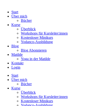
Start
Über mich
Bücher
Kurse
Überblick
Workshops für Kursleiter:innen
Kostenloser Minikurs
Yodanco-Ausbildung
Blog
Blog Abonnieren
Matilde
Yoga in der Matilde
Kontakt
Login
Start
Über mich
Bücher
Kurse
Überblick
Workshops für Kursleiter:innen
Kostenloser Minikurs
Yodanco-Ausbildung