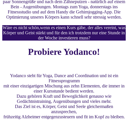
paar Sonnengrüße und nach dem Zähneputzen - natürlich auf einem
Bein - Augenübungen. Montags zum Yoga, donnerstags ins
Fitnessstudio und auf dem Handy die Gehirnjogging-App. Die
Optimierung unseres Körpers kann schnell sehr stressig werden.
Wäre es nicht schön,wenn es einen Kurs gäbe, der alles vereint, was
Körper und Geist stärkt und für den ich trotzdem nur eine Stunde in
der Woche investieren muss?
Probiere Yodanco!
Yodanco steht für Yoga, Dance and Coordination und ist ein
Fitnessprogramm
mit einer einzigartigen Mischung aus zehn Elementen, die immer in
einer Kursstunde bedient werden.
Dazu gehören Kraft und Beweglichkeit genauso wie
Gedächtnistraining, Augenübungen und vieles mehr.
Das Ziel ist es, Körper, Geist und Seele gleichermaßen
anzusprechen,
frühzeitig Alzheimer entgegenzusteuern und fit im Kopf zu bleiben.