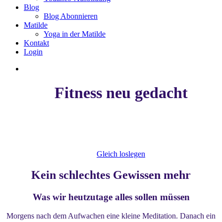
Blog
Blog Abonnieren
Matilde
Yoga in der Matilde
Kontakt
Login
Fitness neu gedacht
Yodanco ist Futter für Körper, Geist
und Seele
Gleich loslegen
Kein schlechtes Gewissen mehr
Was wir heutzutage alles sollen müssen
Morgens nach dem Aufwachen eine kleine Meditation. Danach ein