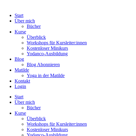
Start
Über mich
Bücher
Kurse
Überblick
Workshops für Kursleiter:innen
Kostenloser Minikurs
Yodanco-Ausbildung
Blog
Blog Abonnieren
Matilde
Yoga in der Matilde
Kontakt
Login
Start
Über mich
Bücher
Kurse
Überblick
Workshops für Kursleiter:innen
Kostenloser Minikurs
Yodanco-Ausbildung