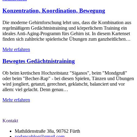
Konzentration, Koordination, Bewegung
Die moderne Gehirnforschung lehrt uns, dass die Kombination aus
regelmäßigem Gedächtnistraining und körperlichem Training ein
ideales Anti-Aging-Programm fürs Gehirn ist. In diesem Kartenset
finden sich zahlreiche spielerische Übungen zum ganzheitlichen…
Mehr erfahren
Bewegtes Gedächtnistraining
Ob beim kretischen Hochzeitstanz "Siganos", beim "Mondgruß"
oder beim "Becher-Rap" - bei diesen Spielen, Tänzen und Übungen
wird jongliert, getanzt, gerechnet, geklatscht, balanciert und vor
allem: viel gelacht. Denn genau…
Mehr erfahren
Kontakt
Mathildenstraße 38a, 90762 Fürth
yodancoblog@gmail.com