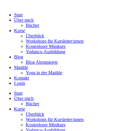
Start
Über mich
Bücher
Kurse
Überblick
Workshops für Kursleiter:innen
Kostenloser Minikurs
Yodanco-Ausbildung
Blog
Blog Abonnieren
Matilde
Yoga in der Matilde
Kontakt
Login
Start
Über mich
Bücher
Kurse
Überblick
Workshops für Kursleiter:innen
Kostenloser Minikurs
Yodanco-Ausbildung