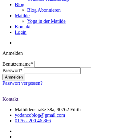
Blog
Blog Abonnieren
Matilde
Yoga in der Matilde
Kontakt
Login
Anmelden
Benutzername*
Passwort*
Passwort vergessen?
Kontakt
Mathildenstraße 38a, 90762 Fürth
yodancoblog@gmail.com
0176 - 200 46 866