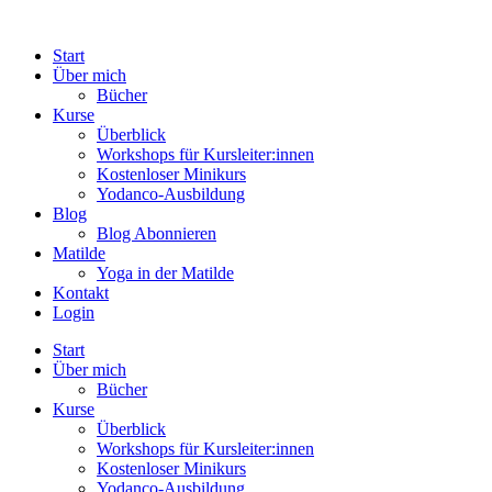
Start
Über mich
Bücher
Kurse
Überblick
Workshops für Kursleiter:innen
Kostenloser Minikurs
Yodanco-Ausbildung
Blog
Blog Abonnieren
Matilde
Yoga in der Matilde
Kontakt
Login
Start
Über mich
Bücher
Kurse
Überblick
Workshops für Kursleiter:innen
Kostenloser Minikurs
Yodanco-Ausbildung